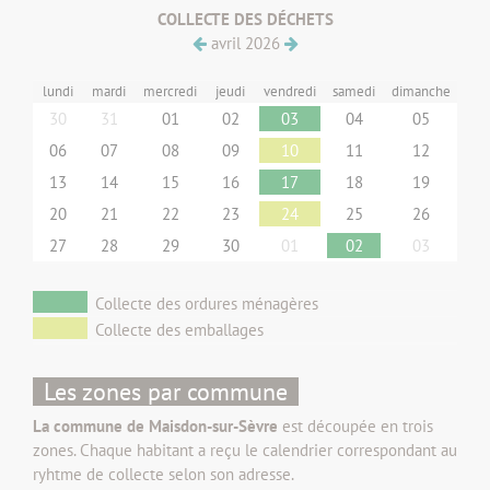
COLLECTE DES DÉCHETS
avril 2026
lundi
mardi
mercredi
jeudi
vendredi
samedi
dimanche
30
31
01
02
03
04
05
06
07
08
09
10
11
12
13
14
15
16
17
18
19
20
21
22
23
24
25
26
27
28
29
30
01
02
03
•
Collecte des ordures ménagères
•
Collecte des emballages
Les zones par commune
La commune de Maisdon-sur-Sèvre
est découpée en trois
zones. Chaque habitant a reçu le calendrier correspondant au
ryhtme de collecte selon son adresse.