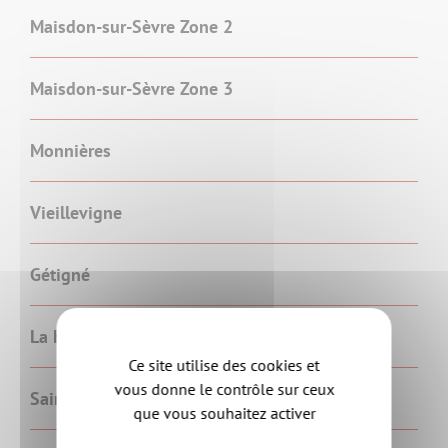
Maisdon-sur-Sèvre Zone 2
Maisdon-sur-Sèvre Zone 3
Monnières
Vieillevigne
Gétigné
La Haye-Fouassière
Ce site utilise des cookies et
vous donne le contrôle sur ceux
Saint-Hilaire-de-Clisson
que vous souhaitez activer