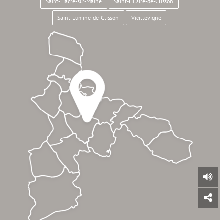
Saint-Fiacre-sur-Maine
Saint-Hilaire-de-Clisson
Saint-Lumine-de-Clisson
Vieillevigne