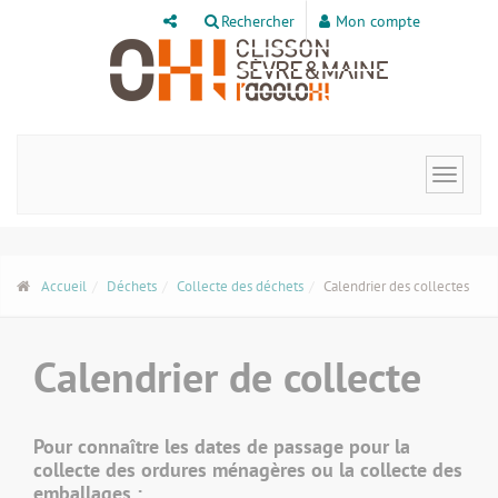
Panneau de gestion des cookies
Rechercher
Mon compte
Toggle
navigat
Accueil
Déchets
Collecte des déchets
Calendrier des collectes
Calendrier de collecte
Pour connaître les dates de passage pour la
collecte des ordures ménagères ou la collecte des
emballages :