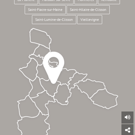
Saint-Fiacre-sur-Maine
Saint-Hilaire-de-Clisson
Saint-Lumine-de-Clisson
Vieillevigne