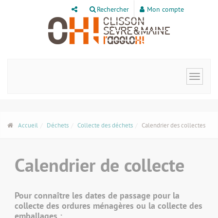
Panneau de gestion des cookies
Rechercher
Mon compte
Toggle
navigat
Accueil
Déchets
Collecte des déchets
Calendrier des collectes
Calendrier de collecte
Pour connaître les dates de passage pour la
collecte des ordures ménagères ou la collecte des
emballages :