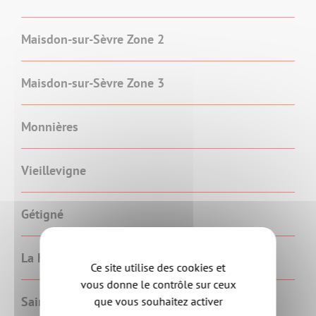
Maisdon-sur-Sèvre Zone 2
Maisdon-sur-Sèvre Zone 3
Monnières
Vieillevigne
Gétigné
La Haye-Fouassière
Ce site utilise des cookies et
vous donne le contrôle sur ceux
Saint-Hilaire-de-Clisson
que vous souhaitez activer