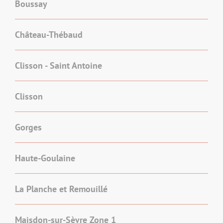
Boussay
Château-Thébaud
Clisson - Saint Antoine
Clisson
Gorges
Haute-Goulaine
La Planche et Remouillé
Maisdon-sur-Sèvre Zone 1