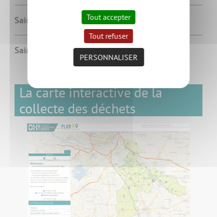
Tout accepter
Saint-Lumine-de-Clisson
Tout refuser
Saint-Fiacre-sur-Maine
PERSONNALISER
La carte interactive de la
collecte des déchets