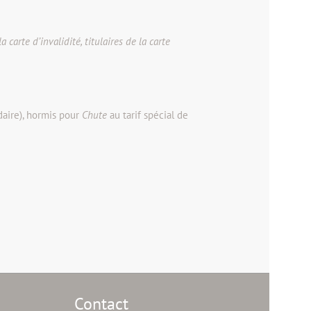
arte d’invalidité, titulaires de la carte
idaire), hormis pour
Chute
au tarif spécial de
Contact