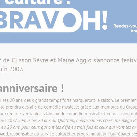
7 de Clisson Sèvre et Maine Agglo s’annonce festiv
uin 2007.
 anniversaire !
brer ses 20 ans, deux grands temps forts marqueront la saison. Le premi
uite prendra des airs de comédie musicale grâce aux membres du Group 
 pour créer de véritables tableaux de comédie musicale. Une occasion un
mars 2027. «
Pour les 20 ans du Quatrain, nous voulions créer une méga B
u 20 ans, pour ceux qui ont les déjà eu trois fois et ceux qui vont les avoi
aud, responsable du service culturel et programmateur. Pour épater ses 