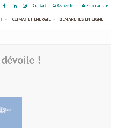
Contact
Rechercher
Mon compte
NT
CLIMAT ET ÉNERGIE
DÉMARCHES EN LIGNE
dévoile !