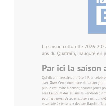
La saison culturelle 2026-202
ans du Quatrain, inauguré en j
Par ici la saison
Qui dit anniversaire, dit fête ! Pour célé
avec
Trust
. Cette ouverture de saison grat
public est invité à danser, chanter, jouer
sera
La Boum des 20 ans
, le vendredi 19 
pour les jeunes de 20 ans, pour ceux qui ont e
ensemble à s’amuser
» déclare Baptiste Turp