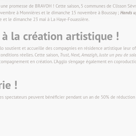
ussi une promesse de BRAVOH ! Cette saison, 5 communes de Clisson Sèv
novembre à Monnières et le dimanche 15 novembre à Boussay ;
Hands u
e et le dimanche 23 mai à La Haye-Fouassière.
 à la création artistique !
lo soutient et accueille des compagnies en résidence artistique leur 
conditions réelles. Cette saison,
Trust, Next, Amazigh, Juste un peu de sol
ccompagnement en création. L’Agglo s’engage également en coproduct
rie !
es spectateurs peuvent bénéficier pendant un an de 50% de réduction s