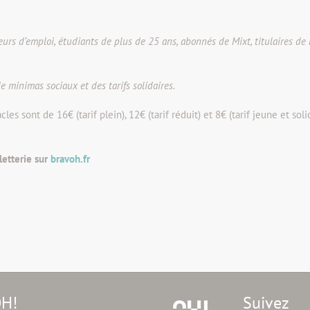
 d’emploi, étudiants de plus de 25 ans, abonnés de Mixt, titulaires de la c
e minimas sociaux et des tarifs solidaires.
es sont de 16€ (tarif plein), 12€ (tarif réduit) et 8€ (tarif jeune et sol
letterie sur
bravoh.fr
OH!
Suivez