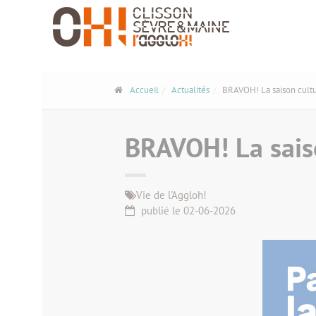
Panneau de gestion des cookies
Accueil
Actualités
BRAVOH! La saison cultu
BRAVOH! La saiso
Vie de l'Aggloh!
publié le 02-06-2026