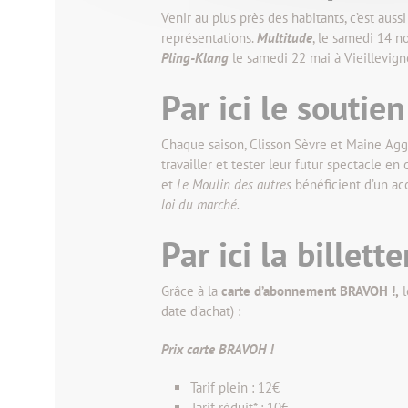
Venir au plus près des habitants, c’est a
représentations.
Multitude
, le samedi 14 
Pling-Klang
le samedi 22 mai à Vieillevign
Par ici le soutien
Chaque saison, Clisson Sèvre et Maine Agg
travailler et tester leur futur spectacle en 
et
Le Moulin des autres
bénéficient d’un a
loi du marché.
Par ici la billette
Grâce à la
carte d’abonnement BRAVOH !,
l
date d’achat) :
Prix carte BRAVOH !
Tarif plein : 12€
Tarif réduit* : 10€