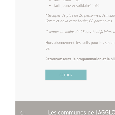
Tarif jeune et solidaire** : 6€
* Groupes de plus de 10 personnes, demandeurs
Cezam et de la carte Loisirs, CE partenaires.
** Jeunes de moins de 25 ans, bénéficiaires d
Hors abonnement, les tarifs pour les spectacl
6€.
Retrouvez toute la programmation et la bil
RETOUR
Les communes de l'AGGL