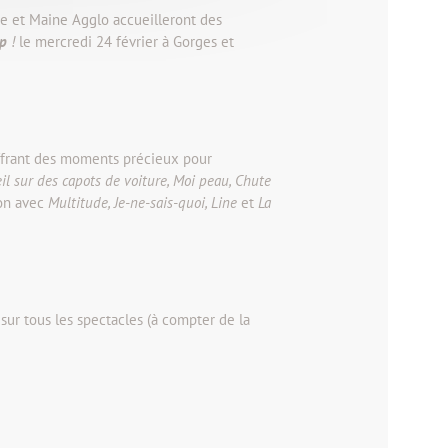
re et Maine Agglo accueilleront des
p
!
le mercredi 24 février à Gorges et
offrant des moments précieux pour
eil sur des capots de voiture, Moi peau, Chute
ion avec
Multitude, Je-ne-sais-quoi, Line
et
La
ur tous les spectacles (à compter de la