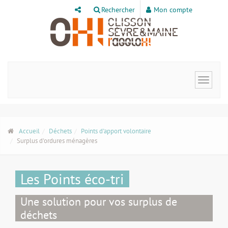
Panneau de gestion des cookies
Rechercher
Mon compte
Toggle
navigat
Accueil
Déchets
Points d'apport volontaire
Surplus d'ordures ménagères
Les Points éco-tri
Une solution pour vos surplus de
déchets