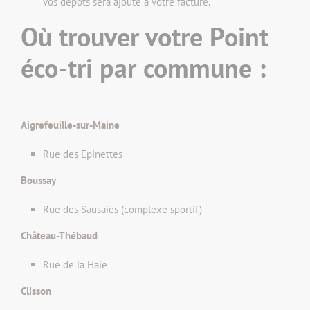
vos dépôts sera ajouté à votre facture.
Où trouver votre Point
éco-tri par commune :
Aigrefeuille-sur-Maine
Rue des Epinettes
Boussay
Rue des Sausaies (complexe sportif)
Château-Thébaud
Rue de la Haie
Clisson