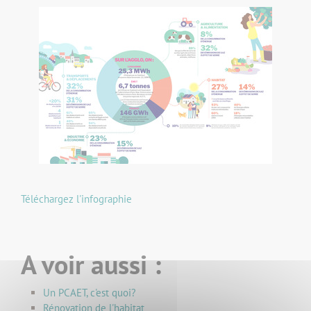
Téléchargez l'infographie
A voir aussi :
Un PCAET, c'est quoi?
Rénovation de l'habitat