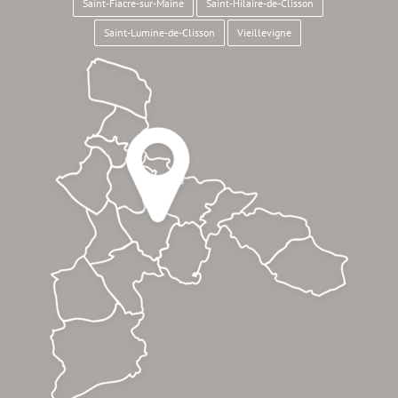
Saint-Fiacre-sur-Maine
Saint-Hilaire-de-Clisson
Saint-Lumine-de-Clisson
Vieillevigne