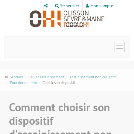
Panneau de gestion des cookies
Rechercher
Mon compte
Toggle
navigat
Accueil
Eau et assainissement
Assainissement non collectif
Fonctionnement
Choisir son dispositif
Comment choisir son
dispositif
d'assainissement non