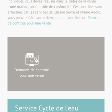
individuel, vous devez réaliser dans le cadre de la vente
d’une maison, un contrôle de conformité. Ces contrôles sont
effectués par les services de Clisson Sèvre et Maine Agglo,
vous pouvez faire votre demande de contrôle sur :
Demande
de contrôle pour une vente
Demande de contrôle
pour une vente
Service Cycle de l'eau