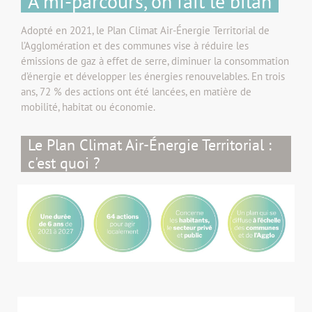
A mi-parcours, on fait le bilan
Adopté en 2021, le Plan Climat Air-Énergie Territorial de
l’Agglomération et des communes vise à réduire les
émissions de gaz à effet de serre, diminuer la consommation
d’énergie et développer les énergies renouvelables. En trois
ans, 72 % des actions ont été lancées, en matière de
mobilité, habitat ou économie.
Le Plan Climat Air-Énergie Territorial :
c'est quoi ?