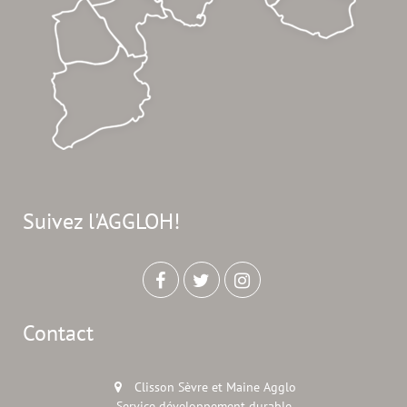
Suivez l'AGGLOH!
Contact
Clisson Sèvre et Maine Agglo
Service développement durable