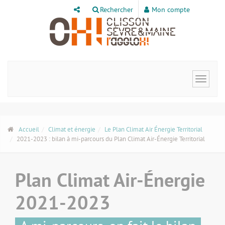
Panneau de gestion des cookies
Rechercher
Mon compte
Toggle
navigat
Accueil
Climat et énergie
Le Plan Climat Air Énergie Territorial
2021-2023 : bilan à mi-parcours du Plan Climat Air-Énergie Territorial
Plan Climat Air-Énergie
2021-2023