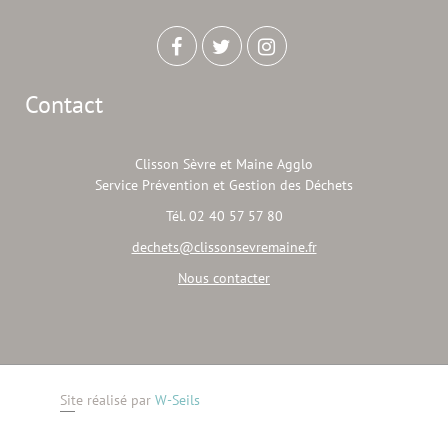
Contact
Clisson Sèvre et Maine Agglo
Service Prévention et Gestion des Déchets
Tél. 02 40 57 57 80
dechets@clissonsevremaine.fr
Nous contacter
Site réalisé par
W-Seils