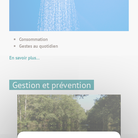
Consommation
Gestes au quotidien
En savoir plus...
Gestion et prévention