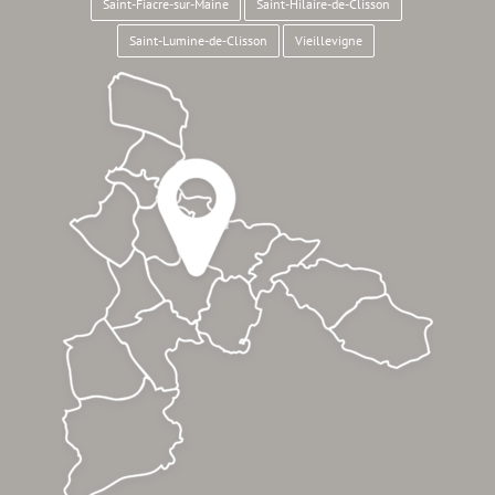
Saint-Fiacre-sur-Maine
Saint-Hilaire-de-Clisson
Saint-Lumine-de-Clisson
Vieillevigne