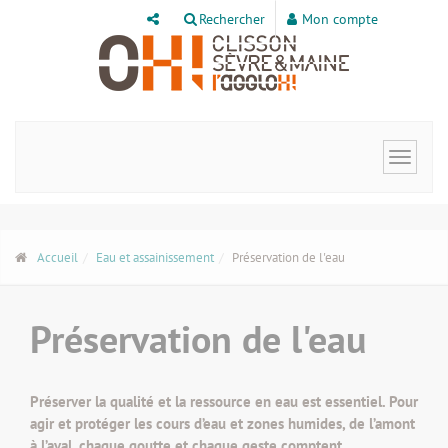
Panneau de gestion des cookies
Rechercher
Mon compte
Toggle
navigat
Accueil
Eau et assainissement
Préservation de l'eau
Préservation de l'eau
Préserver la qualité et la ressource en eau est essentiel. Pour
agir et protéger les cours d’eau et zones humides, de l’amont
à l’aval, chaque goutte et chaque geste comptent.