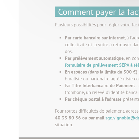
Comment payer la fac
Plusieurs possibilités pour régler votre fact
Par carte bancaire sur internet
, à l’a
collectivité et la votre à retrouver d
dos.
Par prélèvement automatique
, en co
formulaire de prélèvement SEPA à té
En espèces (dans la limite de 300 €) 
buraliste ou partenaire agréé (liste co
Par
Titre Interbancaire de Paiement
: 
trombone, un relevé d’identité bancai
Par chèque postal à l’adresse
présente
Pour toutes difficultés de paiement, adres
40 33 80 56 ou par mail
sgc.vignoble@dgf
situation.