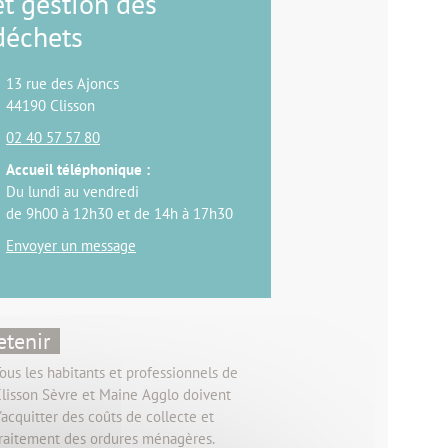
et gestion des
déchets
13 rue des Ajoncs
44190 Clisson
02 40 57 57 80
Accueil téléphonique :
Du lundi au vendredi
de 9h00 à 12h30 et de 14h à 17h30
Envoyer un message
etenir
ous les habitants et professionnels de
lisson Sèvre et Maine Agglo doivent
'acquitter des coûts de collecte et
raitement des ordures ménagères.