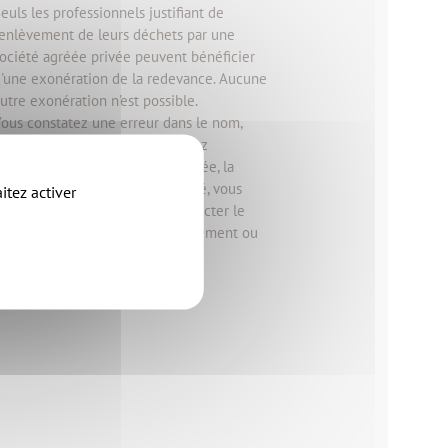
euls les professionnels justifiant de
'enlèvement de leurs déchets par une
ociété agréée privée peuvent bénéficier
'une exonération de la redevance. Aucune
utre exonération n'est possible.
ous constatez une erreur dans le nom,
'adresse de facturation, vous avez
déménagé, emménagé cette année, la
amille s'est agrandie ou a changé, vous
itez activer
'avez pas reçu de facture : contacter le
ervice pour signaler tout changement ou
rreur.