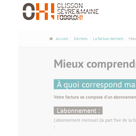
Panneau de gestion des cookies
Accueil
Déchets
La facture déchets
Mieu
Mieux comprendr
À quoi correspond ma 
Votre facture se compose d'un abonnement 
L'abonnement :
L'abonnement mensuel (la part fixe de la f
: