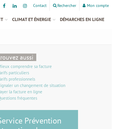
Contact
Rechercher
Mon compte
NT
CLIMAT ET ÉNERGIE
DÉMARCHES EN LIGNE
rouvez aussi
ieux comprendre sa facture
arifs particuliers
arifs professionnels
ignaler un changement de situation
ayer la facture en ligne
uestions fréquentes
Service Prévention