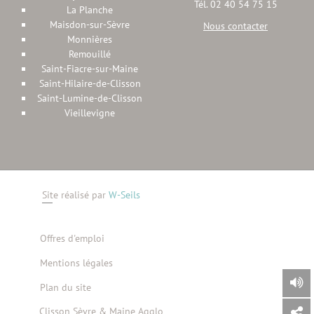
Tél. 02 40 54 75 15
La Planche
Maisdon-sur-Sèvre
Nous contacter
Monnières
Remouillé
Saint-Fiacre-sur-Maine
Saint-Hilaire-de-Clisson
Saint-Lumine-de-Clisson
Vieillevigne
Site réalisé par
W-Seils
Offres d'emploi
Mentions légales
Plan du site
Clisson Sèvre & Maine Agglo