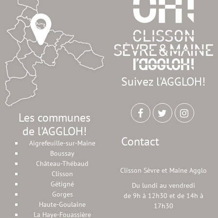
Suivez l'AGGLOH!
Les communes
de l'AGGLOH!
Contact
Aigrefeuille-sur-Maine
Boussay
Château-Thébaud
Clisson Sèvre et Maine Agglo
Clisson
Gétigné
Du lundi au vendredi
Gorges
de 9h à 12h30 et de 14h à
Haute-Goulaine
17h30
La Haye-Fouassière