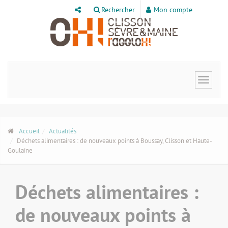
Panneau de gestion des cookies
Rechercher
Mon compte
Toggle
navigat
Accueil
Actualités
Déchets alimentaires : de nouveaux points à Boussay, Clisson et Haute-
Goulaine
Déchets alimentaires :
de nouveaux points à