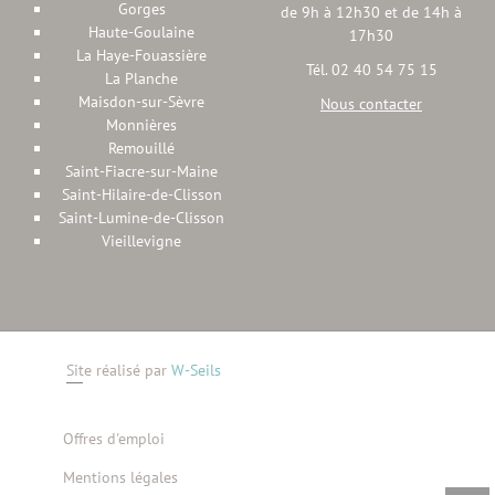
Gorges
de 9h à 12h30 et de 14h à
Haute-Goulaine
17h30
La Haye-Fouassière
Tél. 02 40 54 75 15
La Planche
Maisdon-sur-Sèvre
Nous contacter
Monnières
Remouillé
Saint-Fiacre-sur-Maine
Saint-Hilaire-de-Clisson
Saint-Lumine-de-Clisson
Vieillevigne
Site réalisé par
W-Seils
Offres d'emploi
Mentions légales