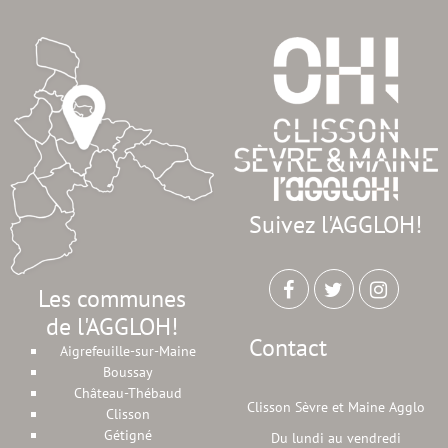
Suivez l'AGGLOH!
Les communes
de l'AGGLOH!
Contact
Aigrefeuille-sur-Maine
Boussay
Château-Thébaud
Clisson Sèvre et Maine Agglo
Clisson
Gétigné
Du lundi au vendredi