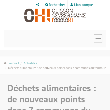
Panneau de gestion des cookies
Rechercher
Mon compte
Toggle
navigat
Accueil
Actualités
Déchets alimentaires : de nouveaux points dans 7 communes du territoire
Déchets alimentaires :
de nouveaux points
dans 7 communes du