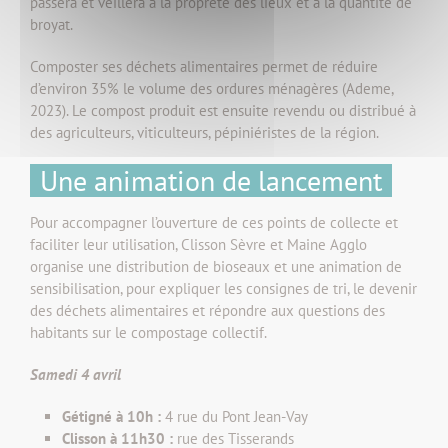
passera et veillera à la propreté des lieux et à la quantité de
broyat.
Composter ses déchets alimentaires permet de réduire
d’environ 35% le volume des ordures ménagères (Ademe,
2023). Le compost produit est ensuite revendu ou distribué à
des agriculteurs, viticulteurs, pépiniéristes de la région.
Une animation de lancement
Pour accompagner l’ouverture de ces points de collecte et
faciliter leur utilisation, Clisson Sèvre et Maine Agglo
organise une distribution de bioseaux et une animation de
sensibilisation, pour expliquer les consignes de tri, le devenir
des déchets alimentaires et répondre aux questions des
habitants sur le compostage collectif.
Samedi 4 avril
Gétigné à 10h :
4 rue du Pont Jean-Vay
Clisson à 11h30 :
rue des Tisserands