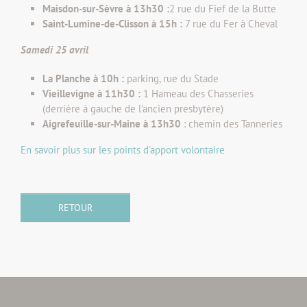
Maisdon-sur-Sèvre à 13h30 :
2 rue du Fief de la Butte
Saint-Lumine-de-Clisson à 15h :
7 rue du Fer à Cheval
Samedi 25 avril
La Planche à 10h :
parking, rue du Stade
Vieillevigne à 11h30 :
1 Hameau des Chasseries
(derrière à gauche de l'ancien p
resbytère)
Aigrefeuille-sur-Maine à 13h30
: chemin des Tanneries
En savoir plus sur les points d'apport volontaire
RETOUR