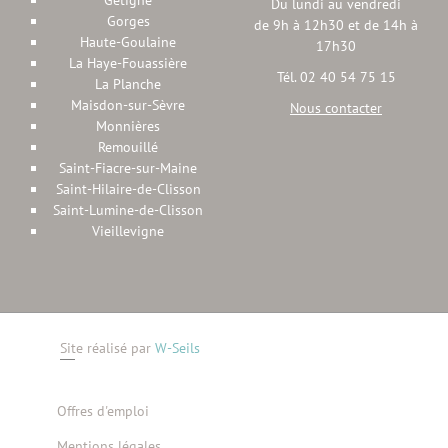
Gétigné
Du lundi au vendredi
Gorges
de 9h à 12h30 et de 14h à
Haute-Goulaine
17h30
La Haye-Fouassière
Tél. 02 40 54 75 15
La Planche
Maisdon-sur-Sèvre
Nous contacter
Monnières
Remouillé
Saint-Fiacre-sur-Maine
Saint-Hilaire-de-Clisson
Saint-Lumine-de-Clisson
Vieillevigne
Site réalisé par
W-Seils
Offres d'emploi
Mentions légales