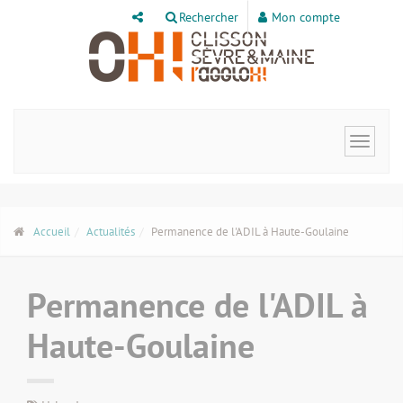
Panneau de gestion des cookies
Rechercher
Mon compte
Toggle
navigat
Accueil
Actualités
Permanence de l'ADIL à Haute-Goulaine
Permanence de l'ADIL à
Haute-Goulaine