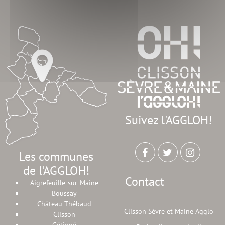
Suivez l'AGGLOH!
Les communes
de l'AGGLOH!
Contact
Aigrefeuille-sur-Maine
Boussay
Château-Thébaud
Clisson Sèvre et Maine Agglo
Clisson