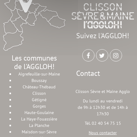
Suivez l'AGGLOH!
Les communes
de l'AGGLOH!
Contact
Aigrefeuille-sur-Maine
Boussay
Château-Thébaud
Clisson Sèvre et Maine Agglo
Clisson
Gétigné
Du lundi au vendredi
Gorges
de 9h à 12h30 et de 14h à
Haute-Goulaine
17h30
La Haye-Fouassière
Tél. 02 40 54 75 15
La Planche
Maisdon-sur-Sèvre
Nous contacter