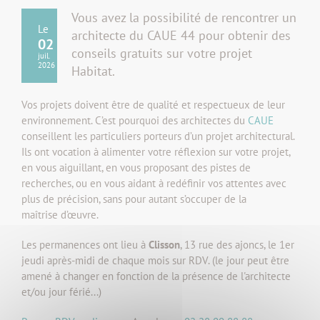
Vous avez la possibilité de rencontrer un
Le
architecte du CAUE 44 pour obtenir des
02
conseils gratuits sur votre projet
juil.
2026
Habitat.
Vos projets doivent être de qualité et respectueux de leur
environnement. C’est pourquoi des architectes du
CAUE
conseillent les particuliers porteurs d’un projet architectural.
Ils ont vocation à alimenter votre réflexion sur votre projet,
en vous aiguillant, en vous proposant des pistes de
recherches, ou en vous aidant à redéfinir vos attentes avec
plus de précision, sans pour autant s’occuper de la
maîtrise d’œuvre.
Les permanences ont lieu à
Clisson
, 13 rue des ajoncs, le 1er
jeudi après-midi de chaque mois sur RDV. (le jour peut être
amené à changer en fonction de la présence de l'architecte
et/ou jour férié...)