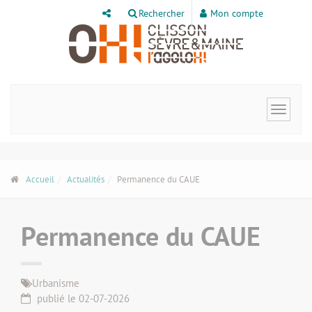
Panneau de gestion des cookies
Rechercher
Mon compte
Toggle
navigat
Accueil
Actualités
Permanence du CAUE
Permanence du CAUE
Urbanisme
publié le 02-07-2026