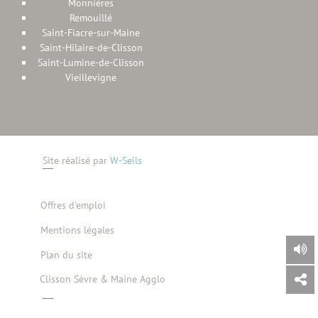
Monnières
Remouillé
Saint-Fiacre-sur-Maine
Saint-Hilaire-de-Clisson
Saint-Lumine-de-Clisson
Vieillevigne
Site réalisé par
W-Seils
Offres d'emploi
Mentions légales
Plan du site
Clisson Sèvre & Maine Agglo