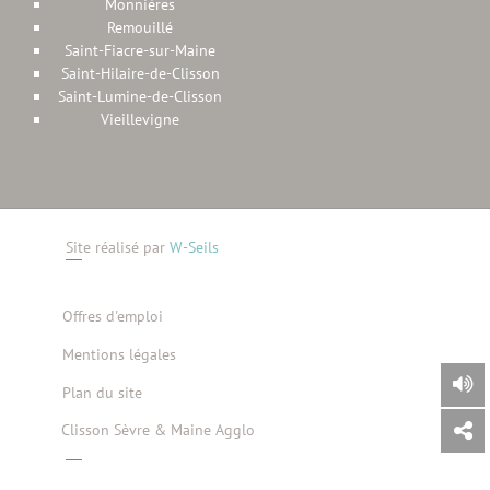
Monnières
Remouillé
Saint-Fiacre-sur-Maine
Saint-Hilaire-de-Clisson
Saint-Lumine-de-Clisson
Vieillevigne
Site réalisé par
W-Seils
Offres d'emploi
Mentions légales
Plan du site
Clisson Sèvre & Maine Agglo