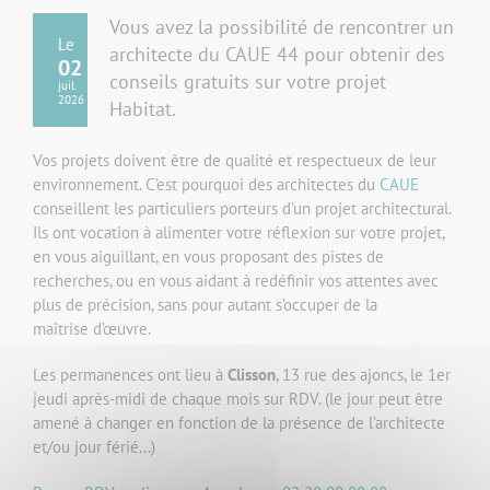
Vous avez la possibilité de rencontrer un
Le
architecte du CAUE 44 pour obtenir des
02
conseils gratuits sur votre projet
juil.
2026
Habitat.
Vos projets doivent être de qualité et respectueux de leur
environnement. C’est pourquoi des architectes du
CAUE
conseillent les particuliers porteurs d’un projet architectural.
Ils ont vocation à alimenter votre réflexion sur votre projet,
en vous aiguillant, en vous proposant des pistes de
recherches, ou en vous aidant à redéfinir vos attentes avec
plus de précision, sans pour autant s’occuper de la
maîtrise d’œuvre.
Les permanences ont lieu à
Clisson
, 13 rue des ajoncs, le 1er
jeudi après-midi de chaque mois sur RDV. (le jour peut être
amené à changer en fonction de la présence de l'architecte
et/ou jour férié...)