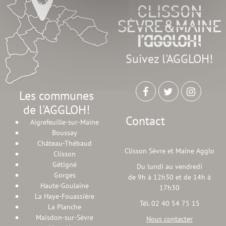
Suivez l'AGGLOH!
Les communes
de l'AGGLOH!
Contact
Aigrefeuille-sur-Maine
Boussay
Château-Thébaud
Clisson Sèvre et Maine Agglo
Clisson
Gétigné
Du lundi au vendredi
Gorges
de 9h à 12h30 et de 14h à
Haute-Goulaine
17h30
La Haye-Fouassière
Tél. 02 40 54 75 15
La Planche
Maisdon-sur-Sèvre
Nous contacter