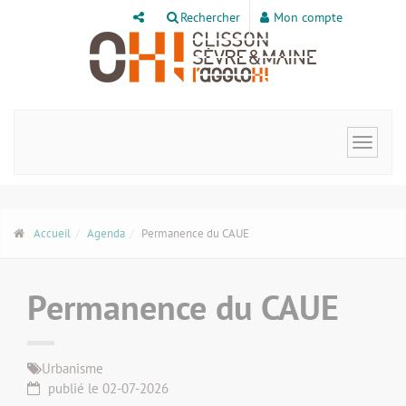
Panneau de gestion des cookies
Rechercher
Mon compte
Toggle
navigat
Accueil
Agenda
Permanence du CAUE
Permanence du CAUE
Urbanisme
publié le 02-07-2026