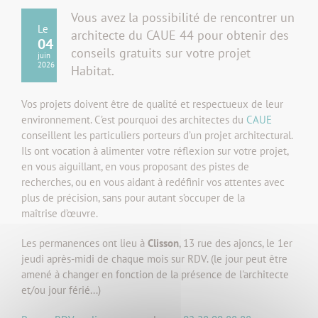
Vous avez la possibilité de rencontrer un
Le
architecte du CAUE 44 pour obtenir des
04
conseils gratuits sur votre projet
juin
2026
Habitat.
Vos projets doivent être de qualité et respectueux de leur
environnement. C’est pourquoi des architectes du
CAUE
conseillent les particuliers porteurs d’un projet architectural.
Ils ont vocation à alimenter votre réflexion sur votre projet,
en vous aiguillant, en vous proposant des pistes de
recherches, ou en vous aidant à redéfinir vos attentes avec
plus de précision, sans pour autant s’occuper de la
maîtrise d’œuvre.
Les permanences ont lieu à
Clisson
, 13 rue des ajoncs, le 1er
jeudi après-midi de chaque mois sur RDV. (le jour peut être
amené à changer en fonction de la présence de l'architecte
et/ou jour férié...)