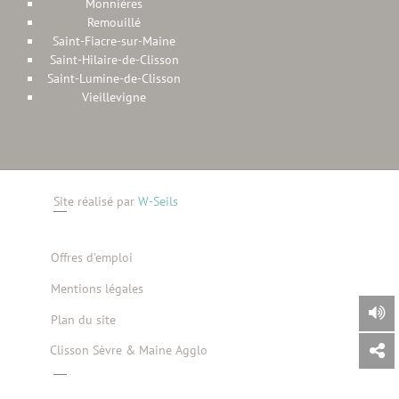
Monnières
Remouillé
Saint-Fiacre-sur-Maine
Saint-Hilaire-de-Clisson
Saint-Lumine-de-Clisson
Vieillevigne
Site réalisé par
W-Seils
Offres d'emploi
Mentions légales
Plan du site
Clisson Sèvre & Maine Agglo