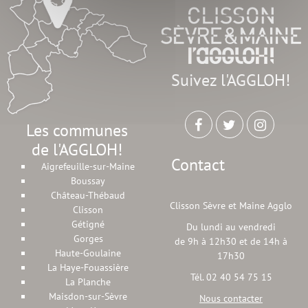
Suivez l'AGGLOH!
Les communes
de l'AGGLOH!
Contact
Aigrefeuille-sur-Maine
Boussay
Château-Thébaud
Clisson Sèvre et Maine Agglo
Clisson
Gétigné
Du lundi au vendredi
Gorges
de 9h à 12h30 et de 14h à
Haute-Goulaine
17h30
La Haye-Fouassière
Tél. 02 40 54 75 15
La Planche
Maisdon-sur-Sèvre
Nous contacter