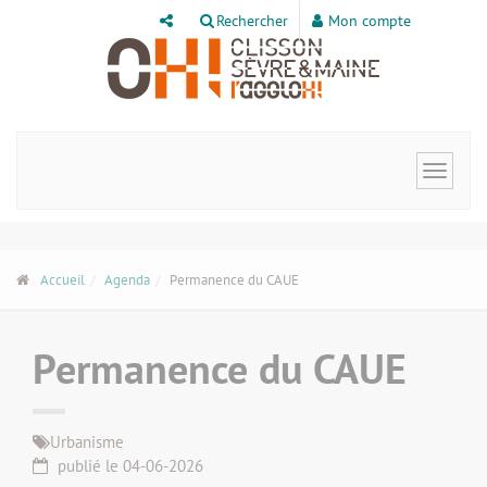
Panneau de gestion des cookies
Rechercher
Mon compte
Toggle
navigat
Accueil
Agenda
Permanence du CAUE
Permanence du CAUE
Urbanisme
publié le 04-06-2026