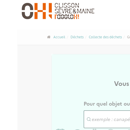
Panneau de gestion des cookies
Accueil
Déchets
Collecte des déchets
G