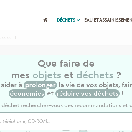
DÉCHETS
EAU ET ASSAINISSEME
uide du tri