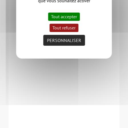
que vous souhaitez activer
Tout accepter
Tout refuser
PERSONNALISER